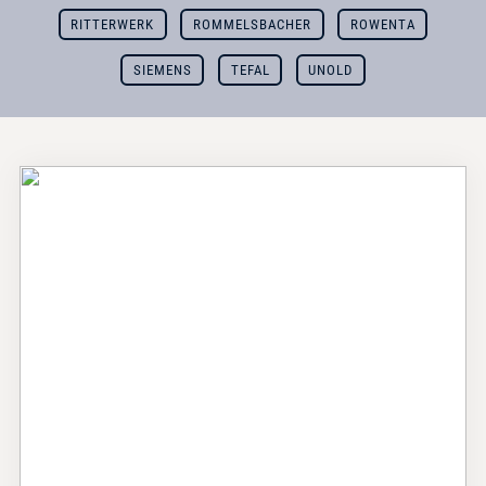
RITTERWERK
ROMMELSBACHER
ROWENTA
SIEMENS
TEFAL
UNOLD