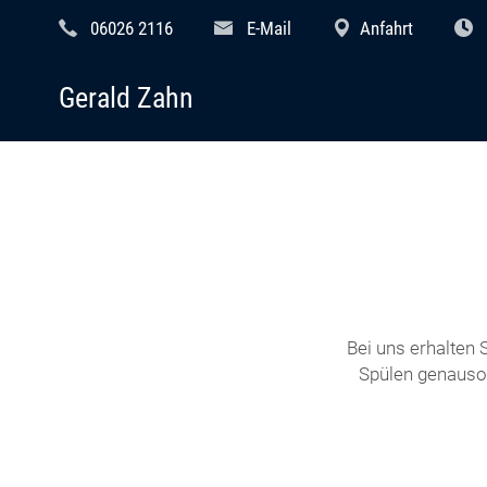
06026 2116
E-Mail
Anfahrt
Gerald Zahn
Bei uns erhalten
Spülen genauso