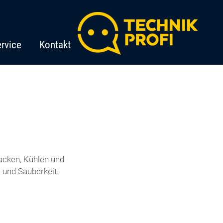
rvice
Kontakt
acken, Kühlen und
und Sauberkeit.