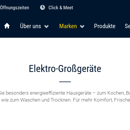
Öffnungszeiten
Click & Meet
Über uns
Marken
Produkte
Se
Elektro-Großgeräte
 Sie besonders energieeffiziente Hausgeräte – zum Kochen, B
 wie zum Waschen und Trocknen. Für mehr Komfort, Frische 