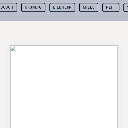
BOSCH
GRUNDIG
LIEBHERR
MIELE
NEFF