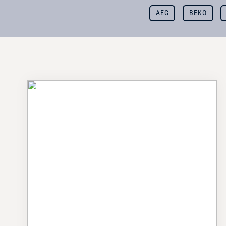
AEG
BEKO