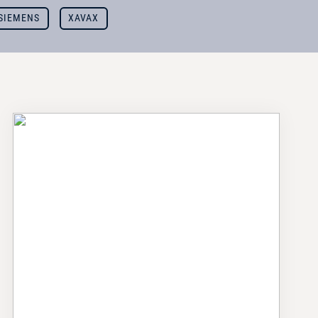
SIEMENS
XAVAX