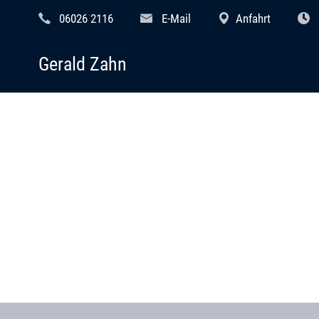
06026 2116
E-Mail
Anfahrt
Gerald Zahn