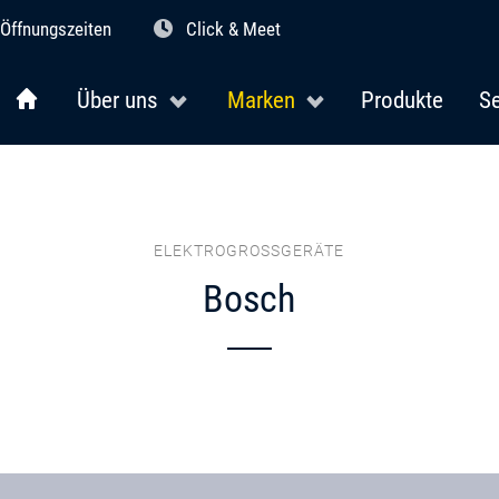
Öffnungszeiten
Click & Meet
Über uns
Marken
Produkte
Se
ELEKTROGROSSGERÄTE
Bosch