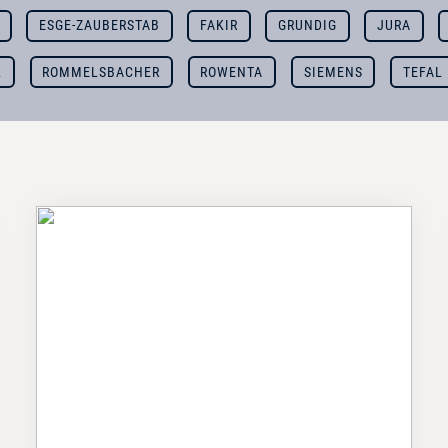
ESGE-ZAUBERSTAB
FAKIR
GRUNDIG
JURA
K
ROMMELSBACHER
ROWENTA
SIEMENS
TEFAL