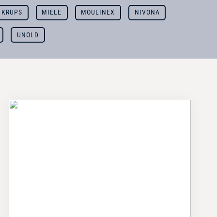
KRUPS
MIELE
MOULINEX
NIVONA
UNOLD