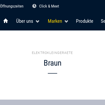
Öffnungszeiten
Click & Meet
Über uns
Marken
Produkte
Se
ELEKTROKLEINGERAETE
Braun