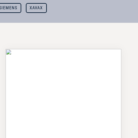
SIEMENS
XAVAX