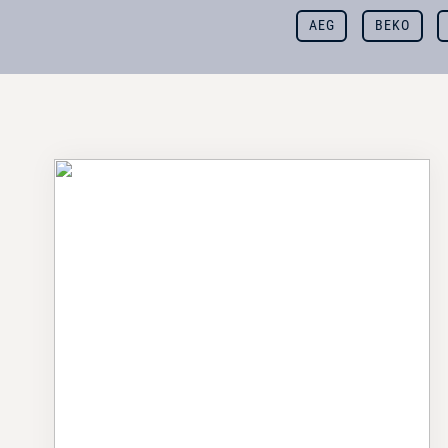
AEG
BEKO