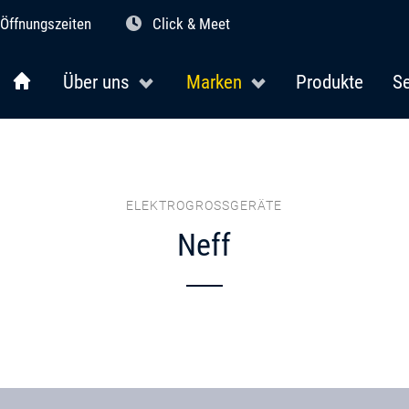
Öffnungszeiten
Click & Meet
Über uns
Marken
Produkte
Se
ELEKTROGROSSGERÄTE
Neff