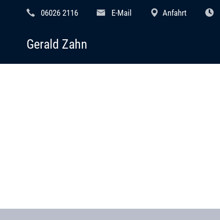
06026 2116
E-Mail
Anfahrt
Gerald Zahn