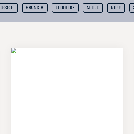
BOSCH
GRUNDIG
LIEBHERR
MIELE
NEFF